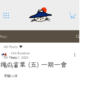
Post
All Posts
Chit Bombom
All Posts
Nov 7, 2020
禅の言葉 (五) 一期一會
禅の言葉
育貓心經