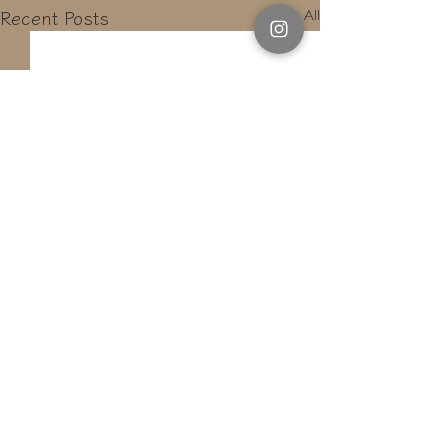
Recent Posts
See All
Comments