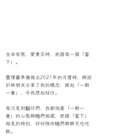
生命有限，愛要及時，把握每一個「當
下」。
查理醬準備推出2021年的月曆時，與設
計師朋友分享了我的概念，提起「一期
一會」，令我想起桔仔。
每次見到貓仔們，我都抱著「一期一
會」的心態與牠們相處，把握「當下」
相見的時刻，好好陪伴牠們聊聊天吃吃
飯。