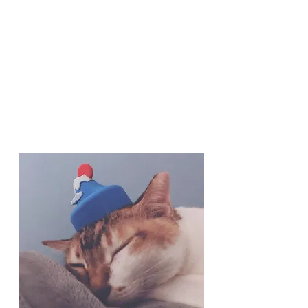
等。
我們愛貓，不止是愛家中的貓，對生活在街
上的貓也一視同仁，牠們既是朋友，亦是街
坊，更是社區的一份子。無論貓仔們在哪裡
生活，出身如何，都值得擁有愛和呵護。