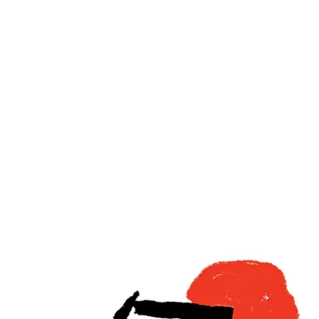
雑貨屋
鬚鬚WORKER
我們的服務
禅