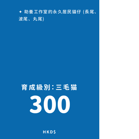
✦ 助養工作室的永久居民貓仔 (長尾、
波尾、丸尾)
育成級別：三毛猫
300
HKD$​