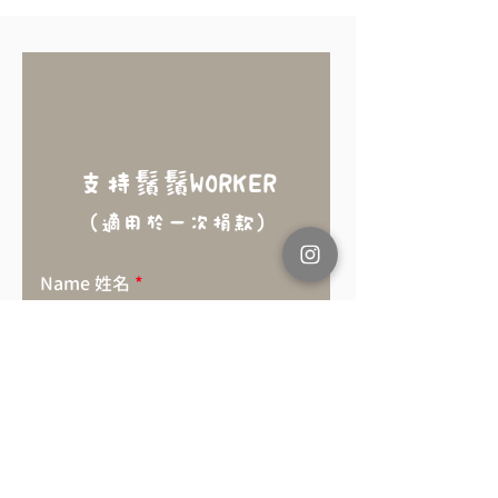
支持鬚鬚WORKER
（適用於一次捐款）
Name 姓名
Mobile 聯絡電話
Email 電郵