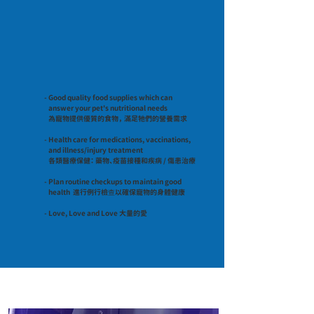
- Good quality food supplies which can
answer your pet's nutritional needs
為寵物提供優質的食物， 滿足牠們的營養需求
- Health care for medications, vaccinations,
and illness/injury treatment
各類醫療保健：
藥物、疫苗接種和疾病 / 傷患治療
- Plan routine checkups to maintain good
health 進行例行檢查以確保寵物的身體健康
- Love, Love and Love 大量的愛