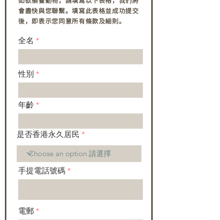
如欲領養動物，請填寫以下表格，我們將
會盡快與您聯繫。填寫此表格並成功提交
後，即表示您同意所有條款及細則。
全名
性別
年齡
是否香港永久居民
手提電話號碼
電郵