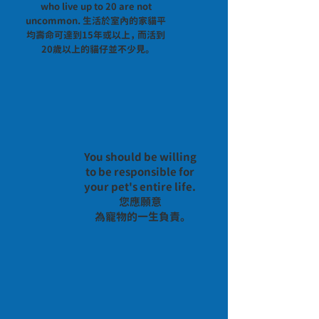
who live up to 20 are not
uncommon. 生活於室內的家貓平
均壽命可達到15年或以上， 而活到
20歲以上的貓仔並不少見。
You should be willing
to be responsible for
your pet's entire life.
您應願意
為寵物的一生負責。