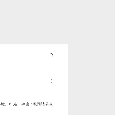
境、行為、健康 #認同請分享