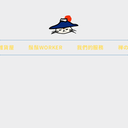
雑貨屋
鬚鬚WORKER
我們的服務
禅