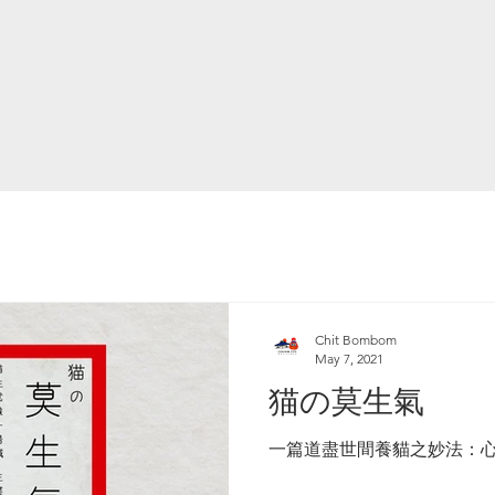
Chit Bombom
May 7, 2021
猫の莫生氣
一篇道盡世間養貓之妙法：心